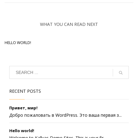
WHAT YOU CAN READ NEXT
HELLO WORLD!
RECENT POSTS
Привет, мир!
Добро пожаловать в WordPress. Это ваша первая з...
Hello world!
Welcome to Kallyas Demo Sites. This is your fir...