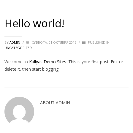
Hello world!
BY
ADMIN
/
СУББОТА, 01 ОКТЯБРЯ 2016
/
PUBLISHED IN
UNCATEGORIZED
Welcome to
Kallyas Demo Sites
. This is your first post. Edit or
delete it, then start blogging!
ABOUT
ADMIN